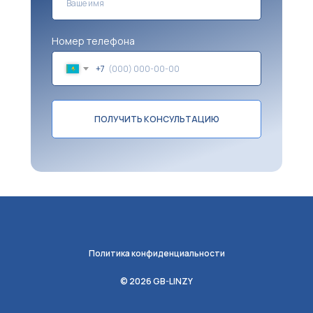
Номер телефона
+7
ПОЛУЧИТЬ КОНСУЛЬТАЦИЮ
Политика конфиденциальности
© 2026 GB-LINZY