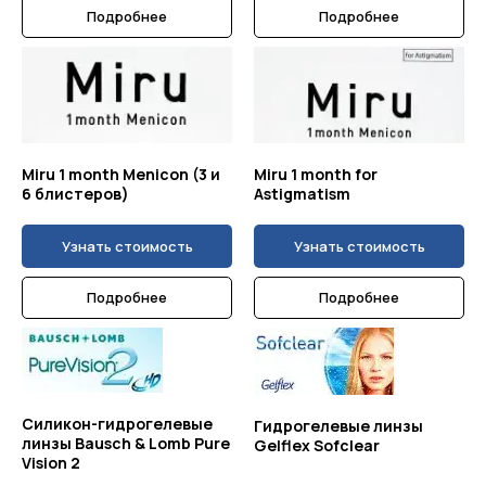
Подробнее
Подробнее
Miru 1 month Menicon (3 и
Miru 1 month for
6 блистеров)
Astigmatism
Узнать стоимость
Узнать стоимость
Подробнее
Подробнее
Силикон-гидрогелевые
Гидрогелевые линзы
линзы Bausch & Lomb Pure
Gelflex Sofclear
Vision 2