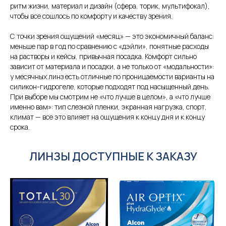
ритм жизни, материал и дизайн (сфера, торик, мультифокал),
чтобы все сошлось по комфорту и качеству зрения.
С точки зрения ощущений «месяц» — это экономичный баланс:
меньше пар в год по сравнению с «дэйли», понятные расходы
на растворы и кейсы, привычная посадка. Комфорт сильно
зависит от материала и посадки, а не только от «модальности»:
у месячных линз есть отличные по проницаемости варианты на
силикон-гидрогеле, которые подходят под насыщенный день.
При выборе мы смотрим не «что лучше в целом», а «что лучше
именно вам»: тип слезной пленки, экранная нагрузка, спорт,
климат — все это влияет на ощущения к концу дня и к концу
срока.
ЛИНЗЫ ДОСТУПНЫЕ К ЗАКАЗУ