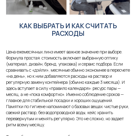
КАК ВЫБРАТЬ И КАК СЧИТАТЬ
РАСХОДЫ
Цена ежемесячных линз имеет важное значение при выборе.
Формула простая: стоимость включает выбранную оптику
(материал, дизайн, бренд, упаковка) и сервис подбора. Если
сравнивать с «дэйли», месячные обычно экономнее в пересчете
«на день», но к ним добавляются расходы на раствор и
регулярную замену контейнера (обычно каждые 3 месяца). И
здесь вступает в силу «правило календаря»: ресурс пары —
месяц, а не «пока комфортно». Именно соблюдение сроков —
главное для стабильной посадки и хороших ощущений.
Памятки по гигиене напоминают о базовых вещах: чистые руки,
свежий раствор, без водопроводной воды, кейс хранить
перевернутым и менять регулярно. Это не сложно, но задает
ритм всему месяцу.