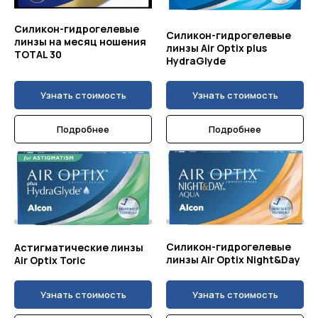
Силикон-гидрогелевые
Силикон-гидрогелевые
линзы на месяц ношения
линзы Air Optix plus
TOTAL 30
HydraGlyde
Узнать стоимость
Узнать стоимость
Подробнее
Подробнее
Силикон-гидрогелевые
Астигматические линзы
линзы Air Optix Night&Day
Air Optix Toric
Узнать стоимость
Узнать стоимость