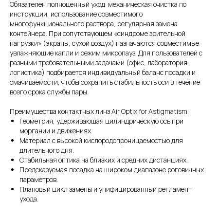
Обязателен полноценный уход: механическая очистка по
инструкции, использование совместимого
многофункционального раствора, регулярная замена
контейнера. При сопутствующем «синдроме зрительной
нагрузки» (экраны, сухой воздух) назначаются совместимые
увлажняющие капли и режим микропауз. Для пользователей с
разными требовательными задачами (офис, лаборатория,
логистика) подбирается индивидуальный баланс посадки и
смачиваемости, чтобы сохранить стабильность оси в течение
всего срока службы пары.
Преимущества контактных линз Air Optix for Astigmatism:
Геометрия, удерживающая цилиндрическую ось при
моргании и движениях.
Материал с высокой кислородопроницаемостью для
длительного дня.
Стабильная оптика на близких и средних дистанциях.
Предсказуемая посадка на широком диапазоне роговичных
параметров.
Плановый цикл замены и унифицированный регламент
ухода.