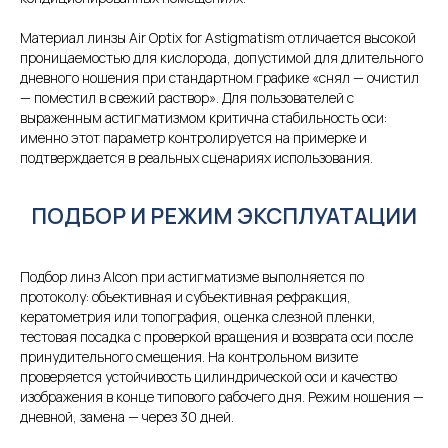
Материал линзы Air Optix for Astigmatism отличается высокой
проницаемостью для кислорода, допустимой для длительного
дневного ношения при стандартном графике «снял — очистил
— поместил в свежий раствор». Для пользователей с
выраженным астигматизмом критична стабильность оси:
именно этот параметр контролируется на примерке и
подтверждается в реальных сценариях использования.
ПОДБОР И РЕЖИМ ЭКСПЛУАТАЦИИ
Подбор линз Alcon при астигматизме выполняется по
протоколу: объективная и субъективная рефракция,
кератометрия или топография, оценка слезной пленки,
тестовая посадка с проверкой вращения и возврата оси после
принудительного смещения. На контрольном визите
проверяется устойчивость цилиндрической оси и качество
изображения в конце типового рабочего дня. Режим ношения —
дневной, замена — через 30 дней.