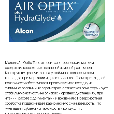
Модель Air Optix Toric относится к торическим мягким
средствам коррекции с плановой заменой раз в месяц.
Конструкция рассчитана на устойчивое положение оси
цилиндра при моргании и движениях глаз. Геометрия задней
поверхности обеспечивает предсказуемую посадку на
типичных роговичных параметрах, оптическая зона формирует
стабильную четкость на близких и средних дистанциях, при
чтении, работе с документами и вождениях. Поверхностная
обработка поддерживает равномерную смачиваемость, что
уменьшает субъективную сухость к концу дня в
кондиционированных помещениях.