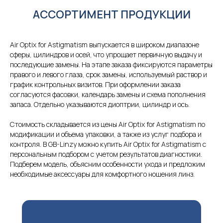
АССОРТИМЕНТ ПРОДУКЦИИ
Air Optix for Astigmatism выпускается в широком диапазоне
сферы, цилиндров и осей, что упрощает первичную выдачу и
последующие замены. На этапе заказа фиксируются параметры
правого и левого глаза, срок замены, используемый раствор и
график контрольных визитов. При оформлении заказа
согласуются фасовки, календарь замены и схема пополнения
запаса. Отдельно указываются диоптрии, цилиндр и ось.
Стоимость складывается из цены Air Optix for Astigmatism по
модификации и объема упаковки, а также из услуг подбора и
контроля. В GB-Linzy можно купить Air Optix for Astigmatism с
персональным подбором с учетом результатов диагностики.
Подберем модель, объясним особенности ухода и предложим
необходимые аксессуары для комфортного ношения линз.