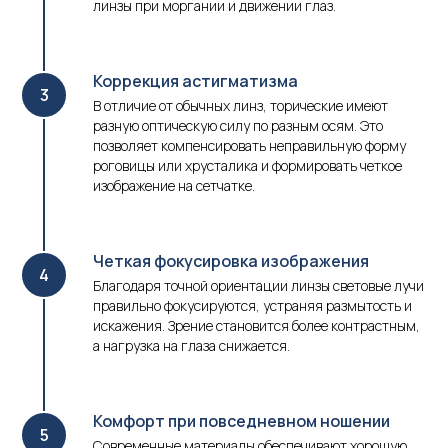
линзы при моргании и движении глаз.
Коррекция астигматизма
В отличие от обычных линз, торические имеют
разную оптическую силу по разным осям. Это
позволяет компенсировать неправильную форму
роговицы или хрусталика и формировать четкое
изображение на сетчатке.
Четкая фокусировка изображения
Благодаря точной ориентации линзы световые лучи
правильно фокусируются, устраняя размытость и
искажения. Зрение становится более контрастным,
а нагрузка на глаза снижается.
Комфорт при повседневном ношении
Современные материалы обеспечивают хорошую