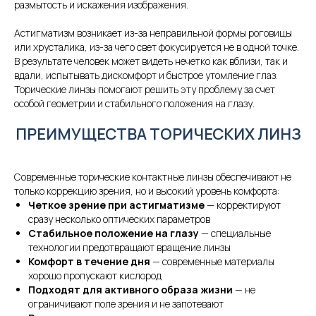
размытость и искажения изображения.
Астигматизм возникает из-за неправильной формы роговицы
или хрусталика, из-за чего свет фокусируется не в одной точке.
В результате человек может видеть нечетко как вблизи, так и
вдали, испытывать дискомфорт и быстрое утомление глаз.
Торические линзы помогают решить эту проблему за счет
особой геометрии и стабильного положения на глазу.
ПРЕИМУЩЕСТВА ТОРИЧЕСКИХ ЛИНЗ
Современные торические контактные линзы обеспечивают не
только коррекцию зрения, но и высокий уровень комфорта:
Четкое зрение при астигматизме
— корректируют
сразу несколько оптических параметров
Стабильное положение на глазу
— специальные
технологии предотвращают вращение линзы
Комфорт в течение дня
— современные материалы
хорошо пропускают кислород
Подходят для активного образа жизни
— не
ограничивают поле зрения и не запотевают