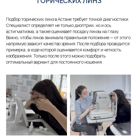
ТОРИЧЕСКИХ ЛИНЗ
Подбор торических линз в Астане требует точной диагностики.
Специалист определяет не только диоптрии, но и ось
астигматизма, а также оценивает посадку линзы на глазу.
Важно, чтобы линза занимала правильное положение — от этого
напрямую зависит качество зрения. После подбора проводится
примерка, в ходе которой оценивается комфорт и четкость
изображения. Только после этого можно подобрать
оптимальный вариант для постоянного ношения.