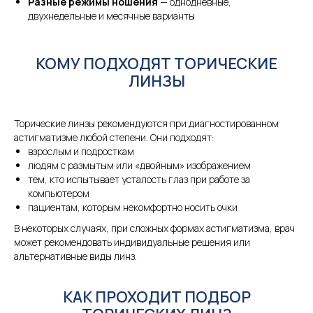
Разные режимы ношения
— однодневные,
двухнедельные и месячные варианты
КОМУ ПОДХОДЯТ ТОРИЧЕСКИЕ
ЛИНЗЫ
Торические линзы рекомендуются при диагностированном
астигматизме любой степени. Они подходят:
взрослым и подросткам
людям с размытым или «двойным» изображением
тем, кто испытывает усталость глаз при работе за
компьютером
пациентам, которым некомфортно носить очки
В некоторых случаях, при сложных формах астигматизма, врач
может рекомендовать индивидуальные решения или
альтернативные виды линз.
КАК ПРОХОДИТ ПОДБОР