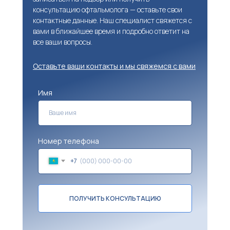
консультацию офтальмолога — оставьте свои
контактные данные. Наш специалист свяжется с
вами в ближайшее время и подробно ответит на
все ваши вопросы.
Оставьте ваши контакты и мы свяжемся с вами
Имя
Номер телефона
+7
ПОЛУЧИТЬ КОНСУЛЬТАЦИЮ