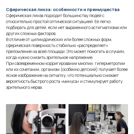
Сферическая линза: особенности и преимущества
Сферическая линза подходит большинству людей с
относительно простой оптической ситуацией. Ее легко
подбирать для детей, если нет выраженного астигматизма или
других сложных факторов.
В отличие от цилиндрических или более сложных форм,
сферическая поверхность стабильно «распределяет»
преломление на всей площади. Это может помогать в случаях,
когда нужно снизить зрительное напряжение.
При своевременном корригировании миопии, гиперметропии
или их сочетании, организм (особенно детский) получает более
ясное изображение на сетчатку, что потенциально снижает
вероятность быстрого роста «минуса» и стимулирует работу
зрительного нерва.