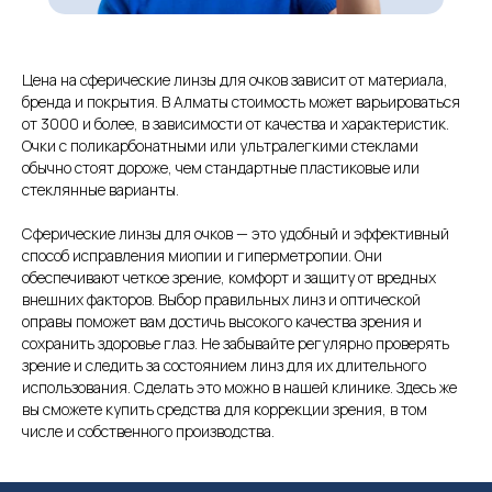
Цена на сферические линзы для очков зависит от материала,
бренда и покрытия. В Алматы стоимость может варьироваться
от 3000 и более, в зависимости от качества и характеристик.
Очки с поликарбонатными или ультралегкими стеклами
обычно стоят дороже, чем стандартные пластиковые или
стеклянные варианты.
Сферические линзы для очков — это удобный и эффективный
способ исправления миопии и гиперметропии. Они
обеспечивают четкое зрение, комфорт и защиту от вредных
внешних факторов. Выбор правильных линз и оптической
оправы поможет вам достичь высокого качества зрения и
сохранить здоровье глаз. Не забывайте регулярно проверять
зрение и следить за состоянием линз для их длительного
использования. Сделать это можно в нашей клинике. Здесь же
вы сможете купить средства для коррекции зрения, в том
числе и собственного производства.