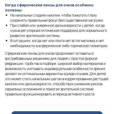
Когда сферические линзы для очков особенно
полезны:
На начальных стадиях миопии, чтобы помогать глазу
сохранять правильный фокус без существенной нагрузки.
При слабой или умеренной дальнозоркости у детей, когда
нужна регулярная оптическая поддержка для нормального
развития зрительной системы.
В ситуациях, когда нет или почти нет астигматизма и нет
необходимости в асферической либо торической геометрии.
Сферические линзы для очков продолжают оставаться
востребованным решением для людей с простой формой
рефракции. Удобство в подборе, широкий выбор материалов и
возможность учитывать индивидуальные особенности зрения
делают их оптимальным вариантом в ряде случаев. Для детей
это может стать начальным шагом в корригировании растущей
миопии или дальнозоркости, способствуя снижению рисков
серьезных осложнений и помогая зрительной системе
правильно функционировать в период активного роста.