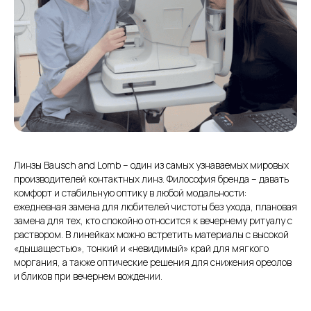
Линзы Bausch and Lomb – один из самых узнаваемых мировых
производителей контактных линз. Философия бренда – давать
комфорт и стабильную оптику в любой модальности:
ежедневная замена для любителей чистоты без ухода, плановая
замена для тех, кто спокойно относится к вечернему ритуалу с
раствором. В линейках можно встретить материалы с высокой
«дышащестью», тонкий и «невидимый» край для мягкого
моргания, а также оптические решения для снижения ореолов
и бликов при вечернем вождении.