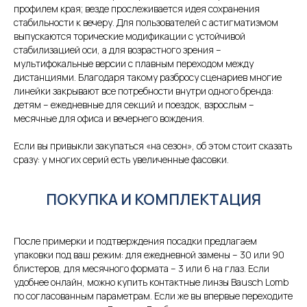
профилем края; везде прослеживается идея сохранения
стабильности к вечеру. Для пользователей с астигматизмом
выпускаются торические модификации с устойчивой
стабилизацией оси, а для возрастного зрения –
мультифокальные версии с плавным переходом между
дистанциями. Благодаря такому разбросу сценариев многие
линейки закрывают все потребности внутри одного бренда:
детям – ежедневные для секций и поездок, взрослым –
месячные для офиса и вечернего вождения.
Если вы привыкли закупаться «на сезон», об этом стоит сказать
сразу: у многих серий есть увеличенные фасовки.
ПОКУПКА И КОМПЛЕКТАЦИЯ
После примерки и подтверждения посадки предлагаем
упаковки под ваш режим: для ежедневной замены – 30 или 90
блистеров, для месячного формата – 3 или 6 на глаз. Если
удобнее онлайн, можно купить контактные линзы Bausch Lomb
по согласованным параметрам. Если же вы впервые переходите