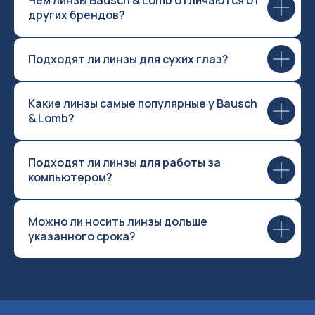
других брендов?
Подходят ли линзы для сухих глаз?
Какие линзы самые популярные у Bausch
& Lomb?
Подходят ли линзы для работы за
компьютером?
Можно ли носить линзы дольше
указанного срока?