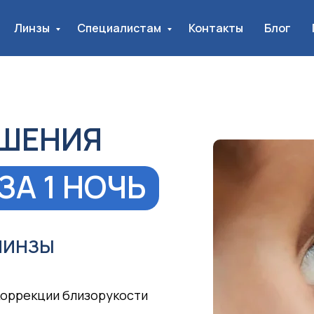
Линзы
Специалистам
Контакты
Блог
ЧШЕНИЯ
ЗА 1 НОЧЬ
ЛИНЗЫ
коррекции близорукости