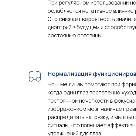
При регулярном использовании но
ослабляется негативное влияние 
Это снижает вероятность значит
диоптрий в будущем и способств
состоянию роговицы.
Нормализация функциониров
Ночные линзы помогают при фория
когда один глаз постепенно «уход
постоянной нечеткости в фокусир
изображением мозг начинает ра
распределять нагрузку, и мышцы 
сигналы, что повышает эффективн
упражнений для глаз.