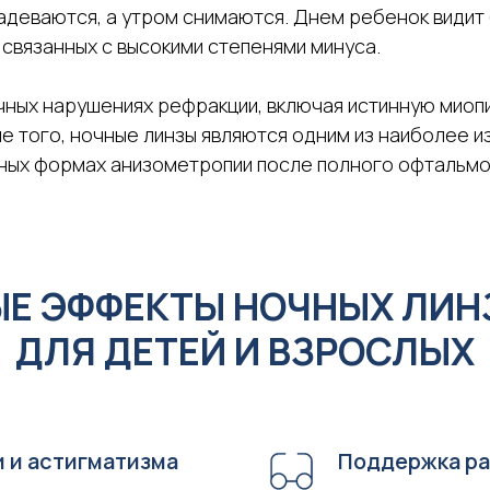
деваются, а утром снимаются. Днем ребенок видит б
 связанных с высокими степенями минуса.
ных нарушениях рефракции, включая истинную миопи
е того, ночные линзы являются одним из наиболее и
льных формах анизометропии после полного офтальм
Е ЭФФЕКТЫ НОЧНЫХ ЛИНЗ
ДЛЯ ДЕТЕЙ И ВЗРОСЛЫХ
 и астигматизма
Поддержка ра