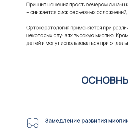
Принцип ношения прост: вечером линзы на
– снижается риск серьезных осложнений,
Ортокератология применяется при различ
некоторых случаях высокую миопию. Кром
детей и могут использоваться при отде
ОСНОВНЫ
Замедление развития миопии