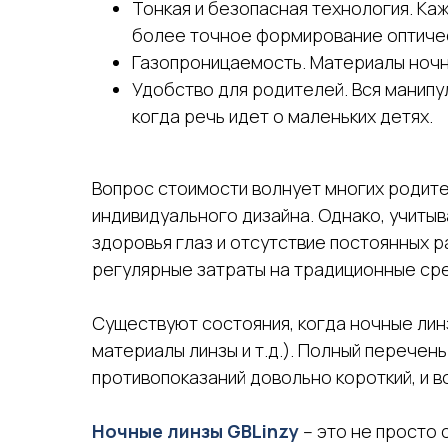
Тонкая и безопасная технология. Ка
более точное формирование оптичес
Газопроницаемость. Материалы ночны
Удобство для родителей. Вся манипу
когда речь идет о маленьких детях.
Вопрос стоимости волнует многих родите
индивидуального дизайна. Однако, учит
здоровья глаз и отсутствие постоянных 
регулярные затраты на традиционные сре
Существуют состояния, когда ночные лин
материалы линзы и т.д.). Полный перечен
противопоказаний довольно короткий, и 
Ночные линзы GBLinzy
– это не просто 