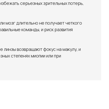
 избежать серьезных зрительных потерь,
сли мозг длительно не получает четкого
авильные команды, и риск развития
е линзы возвращают фокус на макулу, и
зных степенях миопии или при