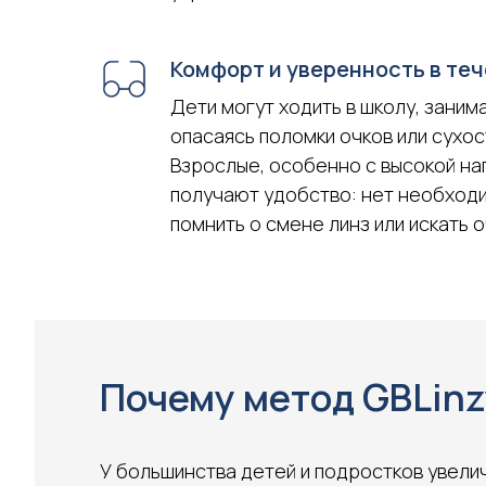
Комфорт и уверенность в теч
Дети могут ходить в школу, заним
опасаясь поломки очков или сухост
Взрослые, особенно с высокой на
получают удобство: нет необход
помнить о смене линз или искать о
Почему метод GBLinz
У большинства детей и подростков увели