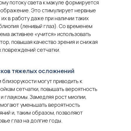
ому потоку света к макуле формируется
зображение. Это стимулирует нервные
 их в работу даже при наличии таких
блиопия (ленивый глаз). Со временем
ема активнее «учится» использовать
тор, повышая качество зрения и снижая
х повреждений сетчатки.
сков тяжелых осложнений
 близорукости могут приводить к
ойкам сетчатки, повышать вероятность
 и глаукомы. Замедляя рост миопии,
омогают уменьшать вероятность
ний и, таким образом, позволяют
вье глаз на долгие годы.