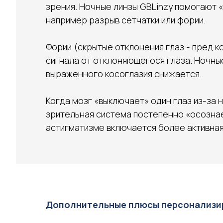
зрения. Ночные линзы GBLinzy помогают 
например разрыв сетчатки или фории.
Фории (скрытые отклонения глаз - пред к
сигнала от отклоняющегося глаза. Ночные
выраженного косоглазия снижается.
Когда мозг «выключает» один глаз из-за 
зрительная система постепенно «осознает
астигматизме включается более активная
Дополнительные плюсы персонализир