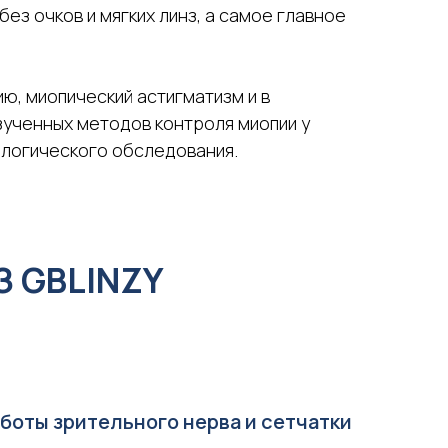
ез очков и мягких линз, а самое главное
ю, миопический астигматизм и в
зученных методов контроля миопии у
ологического обследования.
 GBLINZY
боты зрительного нерва и сетчатки