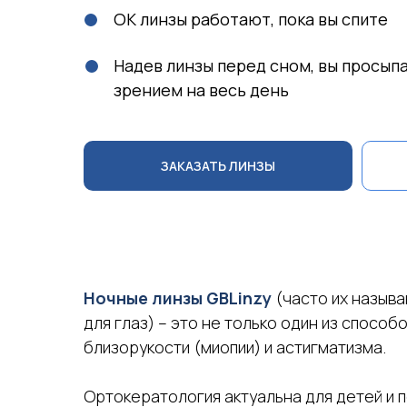
ОК линзы работают, пока вы спите
Надев линзы перед сном, вы просып
зрением на весь день
ЗАКАЗАТЬ ЛИНЗЫ
Ночные линзы GBLinzy
(часто их назыв
для глаз) – это не только один из спосо
близорукости (миопии) и астигматизма.
Ортокератология актуальна для детей и п