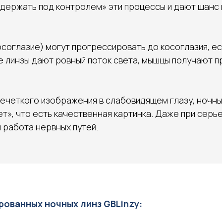
«держать под контролем» эти процессы и дают шанс
осоглазие) могут прогрессировать до косоглазия, е
 линзы дают ровный поток света, мышцы получают пр
нечеткого изображения в слабовидящем глазу, ночны
», что есть качественная картинка. Даже при серье
 работа нервных путей.
ованных ночных линз GBLinzy: