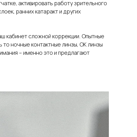
тчатке, активировать работу зрительного
лоек, ранних катаракт и других
наш кабинет сложной коррекции. Опытные
 то ночные контактные линзы, ОК линзы
имания – именно это и предлагают