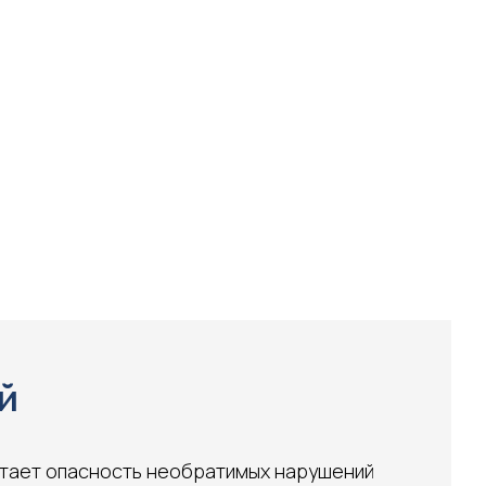
й
астает опасность необратимых нарушений