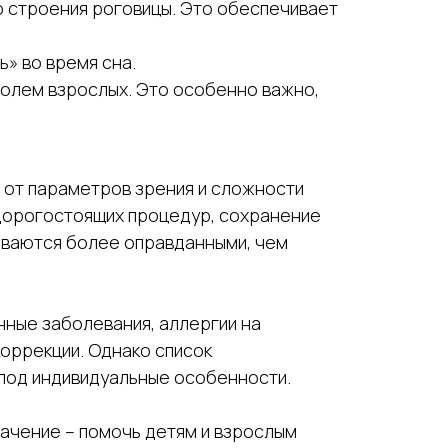
о строения роговицы. Это обеспечивает
» во время сна.
ролем взрослых. Это особенно важно,
т от параметров зрения и сложности
 дорогостоящих процедур, сохранение
зываются более оправданными, чем
ные заболевания, аллергии на
коррекции. Однако список
 под индивидуальные особенности.
значение – помочь детям и взрослым