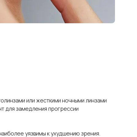
толинзами или жесткими ночными линзами
ент для замедления прогрессии
 наиболее уязвимы к ухудшению зрения.