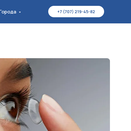
Города
+7 (707) 219-45-82