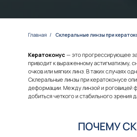
Главная
Склеральные линзы при кераток
/
Кератоконус
— это прогрессирующее за
приводит к выраженному астигматизму, 
очков или мягких линз. В таких случаях 
Склеральные линзы при кератоконусе опи
деформации. Между линзой и роговицей ф
добиться четкого и стабильного зрения 
ПОЧЕМУ СК