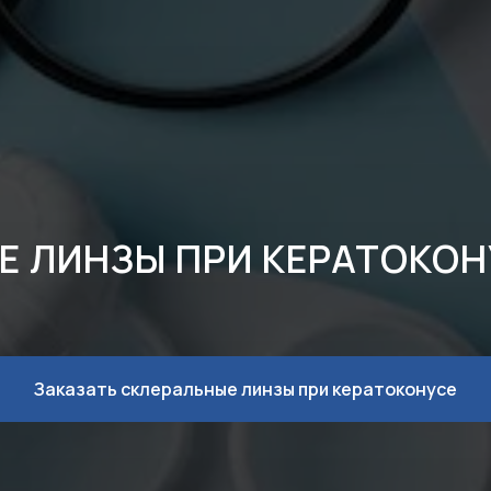
 ЛИНЗЫ ПРИ КЕРАТОКОН
Заказать склеральные линзы при кератоконусе