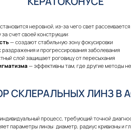
КЕРАТОКОНУСЕ
тановится неровной, из-за чего свет рассеивается 
за счет своей конструкции:
сть
— создают стабильную зону фокусировки
 раздражения и прогрессирования заболевания
тный слой защищает роговицу от пересыхания
игматизма
— эффективны там, где другие методы н
Р СКЛЕРАЛЬНЫХ ЛИНЗ В 
 индивидуальный процесс, требующий точной диагно
ет параметры линзы: диаметр, радиус кривизны и гл