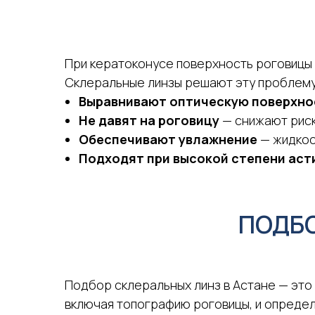
При кератоконусе поверхность роговицы с
Склеральные линзы решают эту проблему 
Выравнивают оптическую поверхно
Не давят на роговицу
— снижают риск
Обеспечивают увлажнение
— жидкос
Подходят при высокой степени аст
ПОДБО
Подбор склеральных линз в Астане — это
включая топографию роговицы, и определя