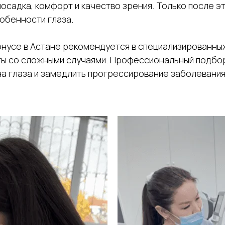
посадка, комфорт и качество зрения. Только после 
обенности глаза.
онусе в Астане рекомендуется в специализированны
ы со сложными случаями. Профессиональный подбор 
 на глаза и замедлить прогрессирование заболевания