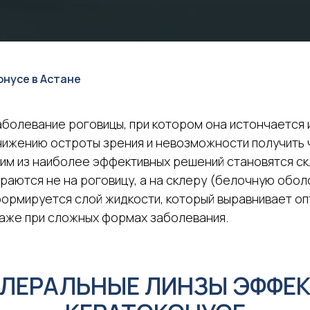
онусе в Астане
болевание роговицы, при котором она истончается 
снижению остроты зрения и невозможности получить
одним из наиболее эффективных решений становятся с
раются не на роговицу, а на склеру (белочную обол
ормируется слой жидкости, который выравнивает оп
даже при сложных формах заболевания.
ЛЕРАЛЬНЫЕ ЛИНЗЫ ЭФФЕ