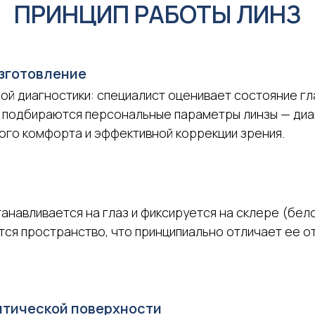
ПРИНЦИП РАБОТЫ ЛИНЗ
зготовление
ой диагностики: специалист оценивает состояние гл
х подбираются персональные параметры линзы — диам
го комфорта и эффективной коррекции зрения.
анавливается на глаз и фиксируется на склере (бел
ся пространство, что принципиально отличает ее от
птической поверхности