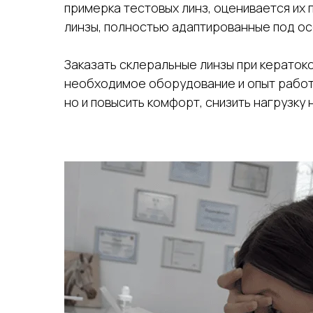
примерка тестовых линз, оценивается их 
линзы, полностью адаптированные под ос
Заказать склеральные линзы при кераток
необходимое оборудование и опыт работ
но и повысить комфорт, снизить нагрузку