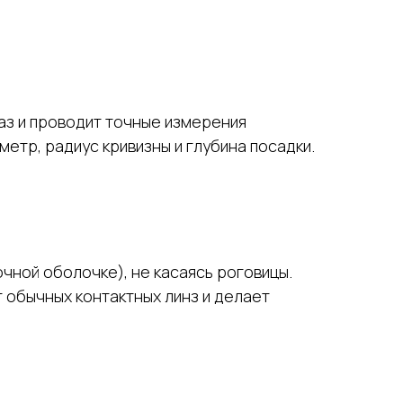
аз и проводит точные измерения
етр, радиус кривизны и глубина посадки.
очной оболочке), не касаясь роговицы.
 обычных контактных линз и делает