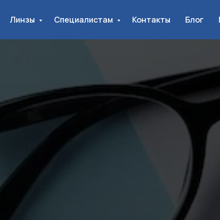
Линзы
Специалистам
Контакты
Блог