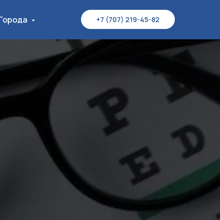
Города
+7 (707) 219-45-82