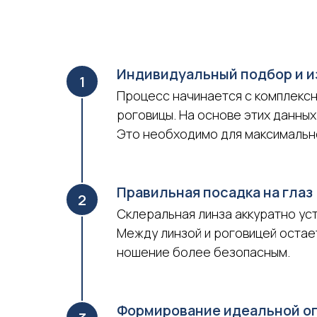
Индивидуальный подбор и и
Процесс начинается с комплексн
роговицы. На основе этих данны
Это необходимо для максимально
Правильная посадка на глаз
Склеральная линза аккуратно уст
Между линзой и роговицей остает
ношение более безопасным.
Формирование идеальной о