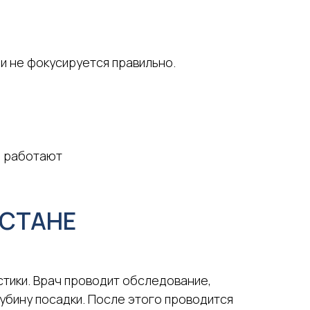
и не фокусируется правильно.
е работают
АСТАНЕ
стики. Врач проводит обследование,
убину посадки. После этого проводится