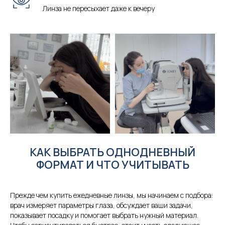
Линза не пересыхает даже к вечеру
КАК ВЫБРАТЬ ОДНОДНЕВНЫЙ
ФОРМАТ И ЧТО УЧИТЫВАТЬ
Прежде чем купить ежедневные линзы, мы начинаем с подбора:
врач измеряет параметры глаза, обсуждает ваши задачи,
показывает посадку и помогает выбрать нужный материал.