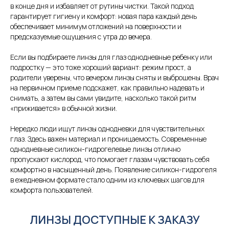
в конце дня и избавляет от рутины чистки. Такой подход
гарантирует гигиену и комфорт: новая пара каждый день
обеспечивает минимум отложений на поверхности и
предсказуемые ощущения с утра до вечера.
Если вы подбираете линзы для глаз однодневные ребенку или
подростку — это тоже хороший вариант: режим прост, а
родители уверены, что вечером линзы сняты и выброшены. Врач
на первичном приеме подскажет, как правильно надевать и
снимать, а затем вы сами увидите, насколько такой ритм
«приживается» в обычной жизни.
Нередко люди ищут линзы однодневки для чувствительных
глаз. Здесь важен материал и проницаемость. Современные
однодневные силикон-гидрогелевые линзы отлично
пропускают кислород, что помогает глазам чувствовать себя
комфортно в насыщенный день. Появление силикон-гидрогеля
в ежедневном формате стало одним из ключевых шагов для
комфорта пользователей.
ЛИНЗЫ ДОСТУПНЫЕ К ЗАКАЗУ